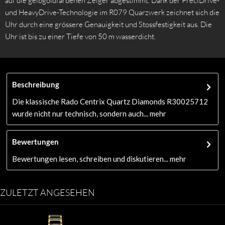
auf die gelbgoldfarbenen Zeiger abgestimmt. Dank der PreciDrive-
und HeavyDrive-Technologie im R079 Quarzwerk zeichnet sich die
Uhr durch eine grössere Genauigkeit und Stossfestigkeit aus. Die
Uhr ist bis zu einer Tiefe von 50 m wasserdicht.
Beschreibung
Die klassische Rado Centrix Quartz Diamonds R30025712
wurde nicht nur technisch, sondern auch...
mehr
Bewertungen
Bewertungen lesen, schreiben und diskutieren...
mehr
ZULETZT ANGESEHEN