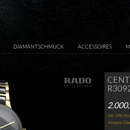
DIAMANTSCHMUCK
ACCESSOIRES
M
CENT
R309
2.000,
inkl. 19% Mws
Vorkasse (Üb