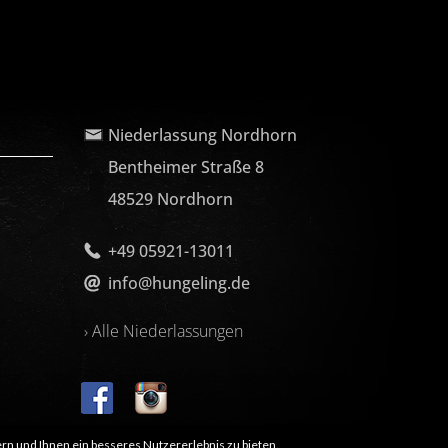
Niederlassung Nordhorn
Bentheimer Straße 8
48529 Nordhorn
+49 05921-13011
info@hungeling.de
› Alle Niederlassungen
rn und Ihnen ein besseres Nutzererlebnis zu bieten.