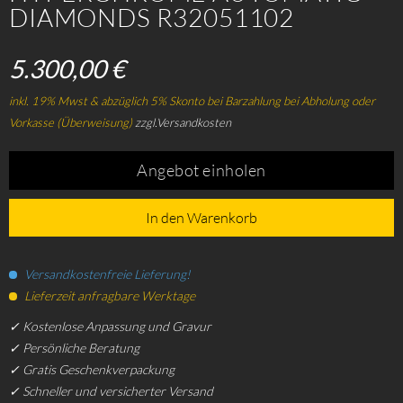
DIAMONDS R32051102
5.300,00 €
inkl. 19% Mwst & abzüglich 5% Skonto bei Barzahlung bei Abholung oder
Vorkasse (Überweisung)
zzgl.Versandkosten
Angebot einholen
In den Warenkorb
Versandkostenfreie Lieferung!
Lieferzeit anfragbare Werktage
✓ Kostenlose Anpassung und Gravur
✓ Persönliche Beratung
✓ Gratis Geschenkverpackung
✓ Schneller und versicherter Versand