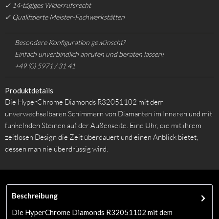
✓ 14-tägiges Widerrufsrecht
✓ Qualifizierte Meister-Fachwerkstätten
Besondere Konfiguration gewünscht?
Einfach unverbindlich anrufen und beraten lassen!
+49 (0) 5971 / 31 41
Produktdetails
Die HyperChrome Diamonds R32051102 mit dem
unverwechselbaren Schimmern von Diamanten im Inneren und mit
funkelnden Steinen auf der Außenseite. Eine Uhr, die mit ihrem
zeitlosen Design die Zeit überdauert und einen Anblick bietet,
dessen man nie überdrüssig wird.
Beschreibung
Die HyperChrome Diamonds R32051102 mit dem