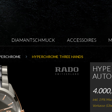
DIAMANTSCHMUCK
ACCESSOIRES
M
PERCHROME
HYPERCHROME THREE HANDS
HYP
AUTO
4.000,
inkl. 19% Mws
Vorkasse (Üb