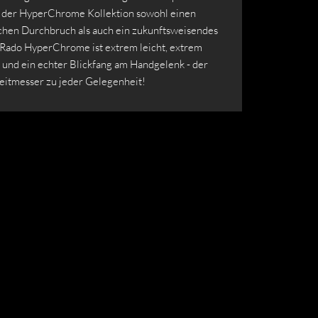
 der HyperChrome Kollektion sowohl einen
chen Durchbruch als auch ein zukunftsweisendes
 Rado HyperChrome ist extrem leicht, extrem
 und ein echter Blickfang am Handgelenk - der
Zeitmesser zu jeder Gelegenheit!