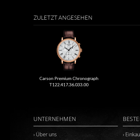
ZULETZT ANGESEHEN
Carson Premium Chronograph
T122.417.36.033.00
UNTERNEHMEN
BEST
› Über uns
› Einka