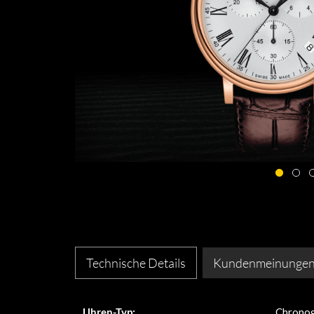
Technische Details
Kundenmeinunge
Uhren-Typ:
Chrono