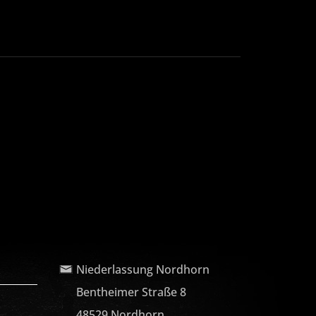
Niederlassung Nordhorn
Bentheimer Straße 8
48529 Nordhorn