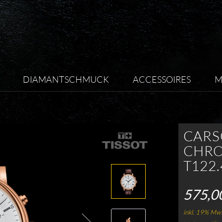
DIAMANTSCHMUCK
ACCESSOIRES
M
CARS
CHR
T122.
575,0
inkl. 19% Mws