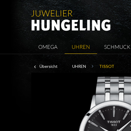
OMEGA
UHREN
SCHMUCK
Übersicht
UHREN
TISSOT