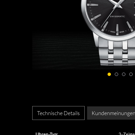
Technische Details
Kundenmeinunge
Uhren-Typ:
3-Zeige