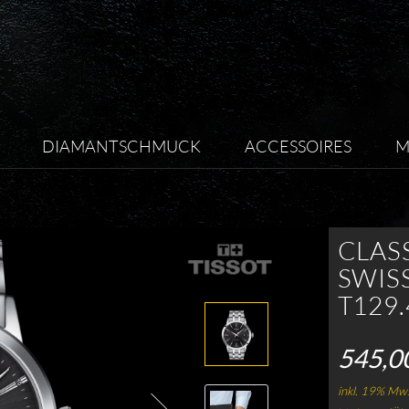
DIAMANTSCHMUCK
ACCESSOIRES
M
CLAS
SWIS
T129.
545,0
inkl. 19% Mws