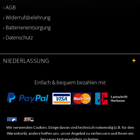
› AGB
› Widerrufsbelehrung
› Batterienentsorgung
› Datenschutz
NIEDERLASSUNG
Einfach & bequem bezahlen mit
Wir verwenden Cookies. Einige davon sind technisch notwendig (z.B. für den
​Letzte Aktualisierung: 06.2026
Warenkorb), andere helfen uns, unser Angebot zu verbessern und Ihnen ein
besseres Nutzererlebnis zu bieten.