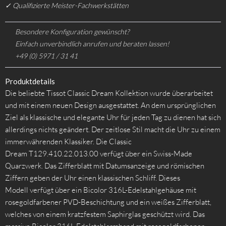
✓ Qualifizierte Meister-Fachwerkstätten
Besondere Konfiguration gewünscht?
Einfach unverbindlich anrufen und beraten lassen!
+49 (0) 5971 / 31 41
Produktdetails
Die beliebte Tissot Classic Dream Kollektion wurde überarbeitet
und mit einem neuen Design ausgestattet. An dem ursprünglichen
Ziel als klassische und elegante Uhr für jeden Tag zu dienen hat sich
allerdings nichts geändert. Der zeitlose Stil macht die Uhr zu einem
immerwährenden Klassiker. Die Classic
Dream T129.410.22.013.00 verfügt über ein Swiss-Made
Quarzwerk. Das Zifferblatt mit Datumsanzeige und römischen
Ziffern geben der Uhr einen klassischen Schliff. Dieses
Modell
verfügt über ein Bicolor 316L-Edelstahlgehäuse mit
rosegoldfarbener PVD-Beschichtung und ein weißes Zifferblatt,
welches von einem kratzfestem Saphirglas geschützt wird. Das