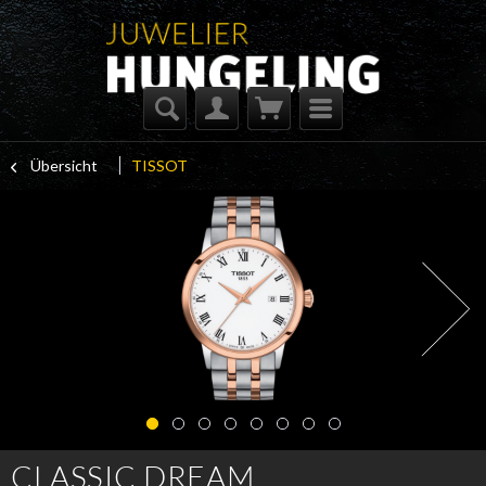
Übersicht
TISSOT
CLASSIC DREAM