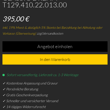
T129.410.22.013.00
395,00 €
inkl. 19% Mwst & abzüglich 5% Skonto bei Barzahlung bei Abholung oder
Vorkasse (Überweisung)
zzgl.Versandkosten
Angebot einholen
In den Warenkorb
Sofort versandfertig, Lieferzeit ca. 1-3 Werktage
✓ Kostenlose Anpassung und Gravur
✓ Persönliche Beratung
✓ Gratis Geschenkverpackung
✓ Schneller und versicherter Versand
✓ 14-tägiges Widerrufsrecht