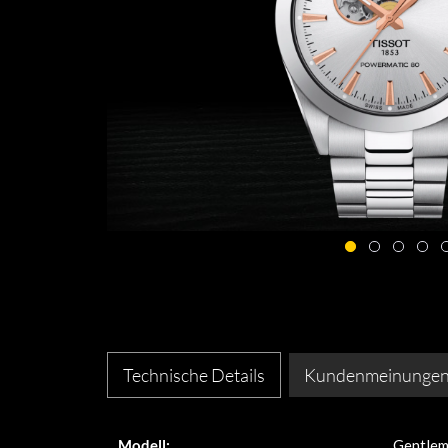
Technische Details
Kundenmeinunge
Modell:
Gentle