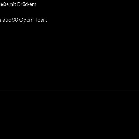
ließe mit Drückern
matic 80 Open Heart