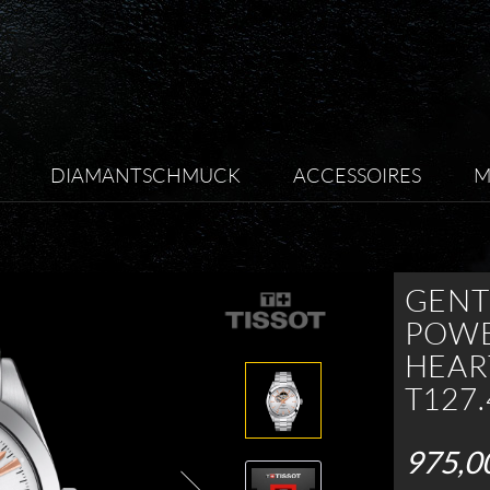
DIAMANTSCHMUCK
ACCESSOIRES
M
GEN
POWE
HEAR
T127.
975,0