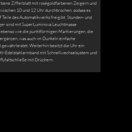
arbene Zifferblatt mit roségoldfarbenen Zeigern und
 zwischen 10 und 12 Uhr durchbrochen, sodass es
f Teile des Automatikwerks freigibt. Stunden- und
er sind mit SuperLuminova Leuchtmasse
, ebenso wie die punktförmigen Markierungen, die
 ergänzen, was auch im Dunkeln einfache
 gewährleistet. Weiterhin besitzt die Uhr ein
6l-Edelstahlarmband mit Schnellwechselsystem und
flyfaltschließe mit Drückern.