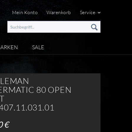
Mein Konto
Warenkorb
Service
ARKEN
SALE
TLEMAN
RMATIC 80 OPEN
T
407.11.031.01
0 €