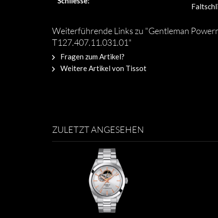
Schliesse:
Faltsch
Weiterführende Links zu "Gentleman Power
T127.407.11.031.01"
Fragen zum Artikel?
Weitere Artikel von Tissot
ZULETZT ANGESEHEN