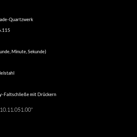
ade-Quartzwerk
6.115
unde, Minute, Sekunde)
elstahl
y-Faltschließe mit Drückern
10.11.051.00"