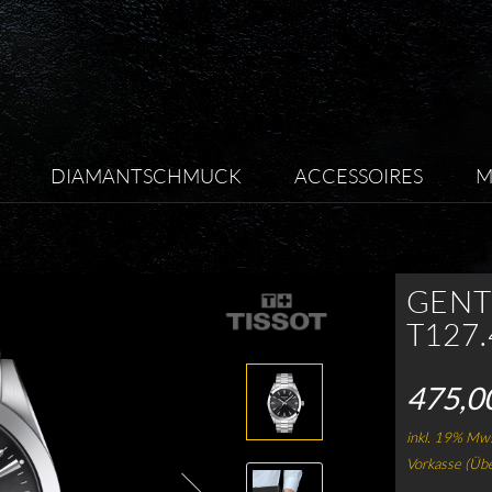
DIAMANTSCHMUCK
ACCESSOIRES
M
GEN
T127.
475,0
inkl. 19% Mws
Vorkasse (Üb