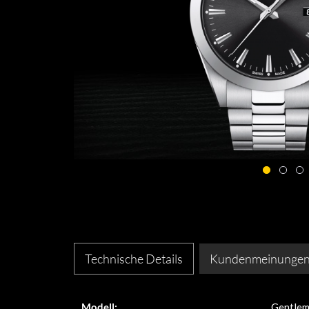
Technische Details
Kundenmeinunge
Modell:
Gentle