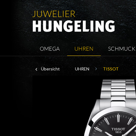
OMEGA
UHREN
SCHMUCK
Übersicht
UHREN
TISSOT