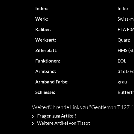
Index:
Index
Werk:
Swiss-m
Kaliber:
ETA F0
Werksart:
Quarz
Zifferblatt:
HMS (St
Funktionen:
EOL
Armband:
316L-Ed
Armband Farbe:
grau
Schliesse:
Butterfl
Weiterführende Links zu "Gentleman T127.4
Fragen zum Artikel?
Weitere Artikel von Tissot