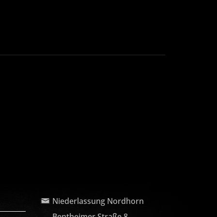
Niederlassung Nordhorn
Bentheimer Straße 8