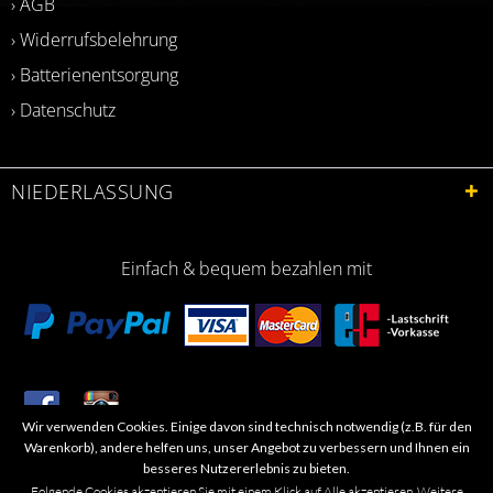
› AGB
› Widerrufsbelehrung
› Batterienentsorgung
› Datenschutz
NIEDERLASSUNG
Einfach & bequem bezahlen mit
Wir verwenden Cookies. Einige davon sind technisch notwendig (z.B. für den
​Letzte Aktualisierung: 06.2026
Warenkorb), andere helfen uns, unser Angebot zu verbessern und Ihnen ein
besseres Nutzererlebnis zu bieten.
Folgende Cookies akzeptieren Sie mit einem Klick auf Alle akzeptieren. Weitere