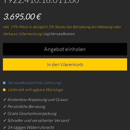
3.695,00 €
inkl. 19% Mwst & abzüglich 5% Skonto bei Barzahlung bei Abholung oder
Vorkasse (Überweisung)
zzgl.Versandkosten
Angebot einholen
In den Warenkorb
Versandkostenfreie Lieferung!
Lieferzeit anfragbare Werktage
✓ Kostenlose Anpassung und Gravur
✓ Persönliche Beratung
✓ Gratis Geschenkverpackung
✓ Schneller und versicherter Versand
✓ 14-tägiges Widerrufsrecht