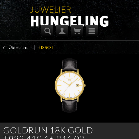
Übersicht
TISSOT
GOLDRUN 18K GOLD
T922.410.16.011.00