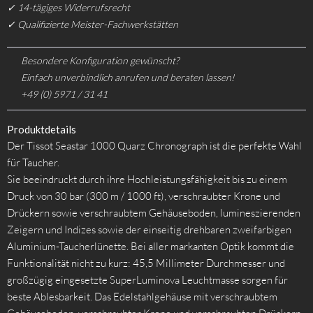
✓ 14-tägiges Widerrufsrecht
✓ Qualifizierte Meister-Fachwerkstätten
Besondere Konfiguration gewünscht?
Einfach unverbindlich anrufen und beraten lassen!
+49 (0) 5971 / 31 41
Produktdetails
Der Tissot Seastar 1000 Quarz Chronograph ist die perfekte Wahl
für Taucher.
Sie beeindruckt durch ihre Hochleistungsfähigkeit bis zu einem
Druck von 30 bar (300 m / 1000 ft), verschraubter Krone und
Drückern sowie verschraubtem Gehäuseboden, lumineszierenden
Zeigern und Indizes sowie der einseitig drehbaren zweifarbigen
Aluminium-Taucherlünette. Bei aller markanten Optik kommt die
Funktionalität nicht zu kurz: 45,5 Millimeter Durchmesser und
großzügig eingesetzte SuperLuminova Leuchtmasse sorgen für
beste Ablesbarkeit. Das Edelstahlgehäuse mit verschraubtem