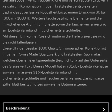
Gehäuseboden, verschraubter Krone und verschraubten Drückern
gewährt in Kombination mit dem kratzfesten, entspiegelten
Saphirglas zuverlässige Robustheit bis zu einem Druck von 30 bar
(300 m / 1000 ft). Weitere tauchspezifische Elemente sind die
linksdrehende Aluminiumlünette sowie die Taucherverlängerung
am Edelstahlarmband mit Sicherheitsfaltschließe.
Mit dieser Uhr können Sie sich mutig in die Tiefe wagen, sie wird
Sie nicht fallenlassen.
Diese Uhr der Seastar 1000 Quarz Chronographen Kollektion ist
mit einem Swiss Made Quarzwerk und kratzfestem Saphirglas,
welches über eine entspiegelnde Beschichtung auf der Unterseite
des Glases verfügt. Dieses Modell hat ein 316L - Edelstahlgehäuse
sowie ein massives 316l-Edelstahlarmband mit
Sicherheitsfaltschließe und Taucherverlängerung. Das schwarze
Zifferblatt besitzt Indizes sowie eine Datumsanzeige.
Beschreibung