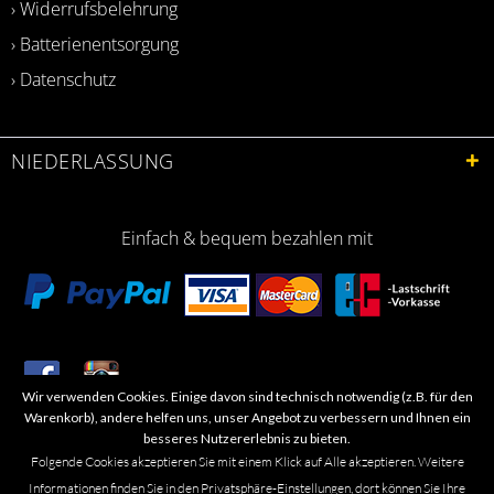
› Widerrufsbelehrung
› Batterienentsorgung
› Datenschutz
NIEDERLASSUNG
Einfach & bequem bezahlen mit
Wir verwenden Cookies. Einige davon sind technisch notwendig (z.B. für den
​Letzte Aktualisierung: 06.2026
Warenkorb), andere helfen uns, unser Angebot zu verbessern und Ihnen ein
besseres Nutzererlebnis zu bieten.
Folgende Cookies akzeptieren Sie mit einem Klick auf Alle akzeptieren. Weitere
Informationen finden Sie in den Privatsphäre-Einstellungen, dort können Sie Ihre