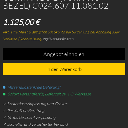
BEZEL) C024.607.11.081.02
1.125,00 €
inkl. 19% Mwst & abzüglich 5% Skonto bei Barzahlung bei Abholung oder
Vorkasse (Überweisung)
zzgl.Versandkosten
Angebot einholen
In den Warenkorb
Versandkostenfreie Lieferung!
Sofort versandfertig, Lieferzeit ca. 1-3 Werktage
✓ Kostenlose Anpassung und Gravur
✓ Persönliche Beratung
✓ Gratis Geschenkverpackung
✓ Schneller und versicherter Versand