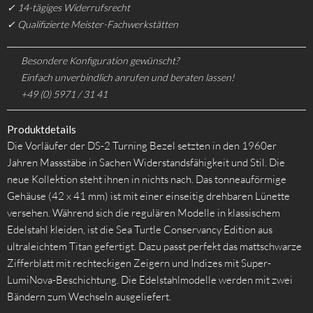
✓ 14-tägiges Widerrufsrecht
✓ Qualifizierte Meister-Fachwerkstätten
Besondere Konfiguration gewünscht?
Einfach unverbindlich anrufen und beraten lassen!
+49 (0) 5971 / 31 41
Produktdetails
Die Vorläufer der DS-2 Turning Bezel setzten in den 1960er
Jahren Massstäbe in Sachen Widerstandsfähigkeit und Stil. Die
neue Kollektion steht ihnen in nichts nach. Das tonneauförmige
Gehäuse (42 x 41 mm) ist mit einer einseitig drehbaren Lünette
versehen. Während sich die regulären Modelle in klassischem
Edelstahl kleiden, ist die Sea Turtle Conservancy Edition aus
ultraleichtem Titan gefertigt. Dazu passt perfekt das mattschwarze
Zifferblatt mit rechteckigen Zeigern und Indizes mit Super-
LumiNova-Beschichtung. Die Edelstahlmodelle werden mit zwei
Bändern zum Wechseln ausgeliefert.