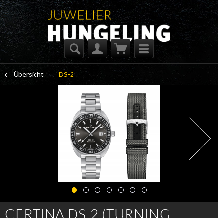
Übersicht
DS-2
CERTINA DS-2 (TURNING