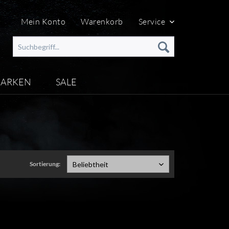
Mein Konto
Warenkorb
Service
ARKEN
SALE
Sortierung:
Beliebtheit