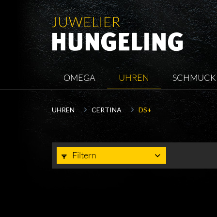
OMEGA
UHREN
SCHMUCK
UHREN
CERTINA
DS+
Filtern