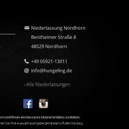
Niederlassung Nordhorn
Bentheimer Straße 8
48529 Nordhorn
+49 05921-13011
info@hungeling.de
› Alle Niederlassungen
rn und Ihnen ein besseres Nutzererlebnis zu bieten.
nen Sie Ihre Auswahl auch jederzeit ändern. Rufen Sie dazu