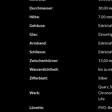
Durchmesser:
30,00 
Höhe:
7,00 mm
Gehäuse:
Edelsta
Glas:
Einseiti
Armband:
Edelsta
Schliesse:
Edelsta
Zwischenhörner:
15,00 
Wasserdichtheit:
bis zu e
Zifferblatt:
Silber
Quarz, 
Werk:
Chronom
Life
Lünette:
PVD-Bes