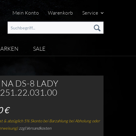
Mein Konto
Warenkorb
Service
ARKEN
SALE
INA DS-8 LADY
251.22.031.00
0 €
t & abzüglich 5% Skonto bei Barzahlung bei Abholung oder
erweisung)
zzgl.Versandkosten