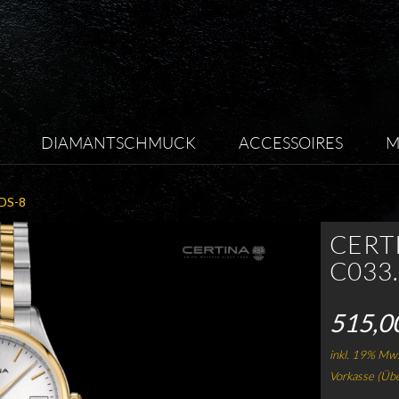
DIAMANTSCHMUCK
ACCESSOIRES
M
DS-8
CERT
C033.
515,0
inkl. 19% Mws
Vorkasse (Üb