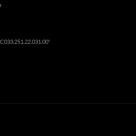
r
y C033.251.22.031.00"