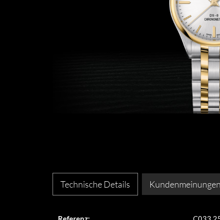
Technische Details
Kundenmeinunge
Referenz:
C033.25