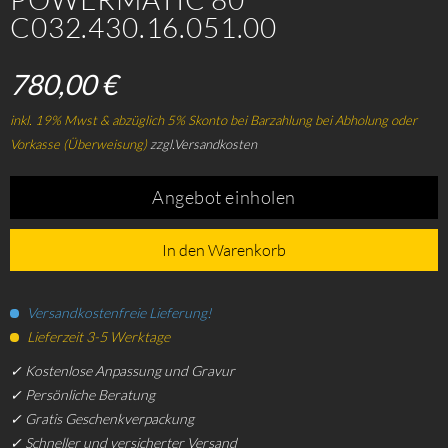
C032.430.16.051.00
780,00 €
inkl. 19% Mwst & abzüglich 5% Skonto bei Barzahlung bei Abholung oder
Vorkasse (Überweisung)
zzgl.Versandkosten
Angebot einholen
In den Warenkorb
Versandkostenfreie Lieferung!
Lieferzeit 3-5 Werktage
✓ Kostenlose Anpassung und Gravur
✓ Persönliche Beratung
✓ Gratis Geschenkverpackung
✓ Schneller und versicherter Versand