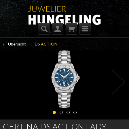
Übersicht
DS ACTION
CERTINA DS ACTION LADY