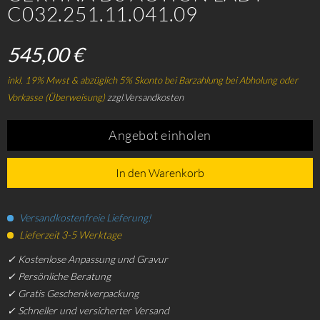
C032.251.11.041.09
545,00 €
inkl. 19% Mwst & abzüglich 5% Skonto bei Barzahlung bei Abholung oder
Vorkasse (Überweisung)
zzgl.Versandkosten
Angebot einholen
In den Warenkorb
Versandkostenfreie Lieferung!
Lieferzeit 3-5 Werktage
✓ Kostenlose Anpassung und Gravur
✓ Persönliche Beratung
✓ Gratis Geschenkverpackung
✓ Schneller und versicherter Versand