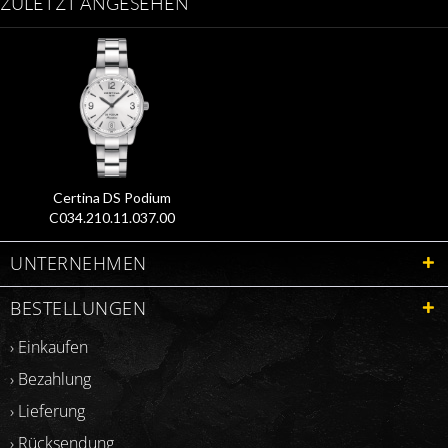
ZULETZT ANGESEHEN
Certina DS Podium
C034.210.11.037.00
UNTERNEHMEN
BESTELLUNGEN
› Einkaufen
› Bezahlung
› Lieferung
› Rücksendung