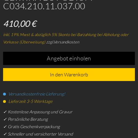
C034.210.11.037.00
410,00 €
inkl. 19% Mwst & abzüglich 5% Skonto bei Barzahlung bei Abholung oder
Vorkasse (Überweisung)
zzgl.Versandkosten
Angebot einholen
In den Warenkorb
Versandkostenfreie Lieferung!
Lieferzeit 3-5 Werktage
✓ Kostenlose Anpassung und Gravur
✓ Persönliche Beratung
✓ Gratis Geschenkverpackung
✓ Schneller und versicherter Versand