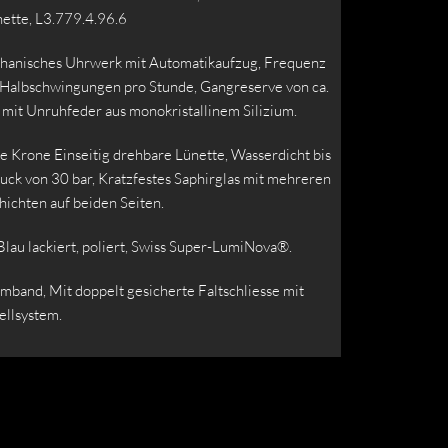
ette, L3.779.4.96.6
anisches Uhrwerk mit Automatikaufzug, Frequenz
Halbschwingungen pro Stunde, Gangreserve von ca.
 mit Unruhfeder aus monokristallinem Silizium.
e Krone Einseitig drehbare Lünette, Wasserdicht bis
uck von 30 bar, Kratzfestes Saphirglas mit mehreren
hichten auf beiden Seiten.
 Blau lackiert, poliert, Swiss Super-LumiNova®.
mband, Mit doppelt gesicherte Faltschliesse mit
ellsystem.