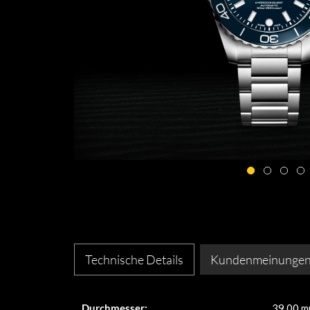
Technische Details
Kundenmeinunge
Durchmesser:
39,00 