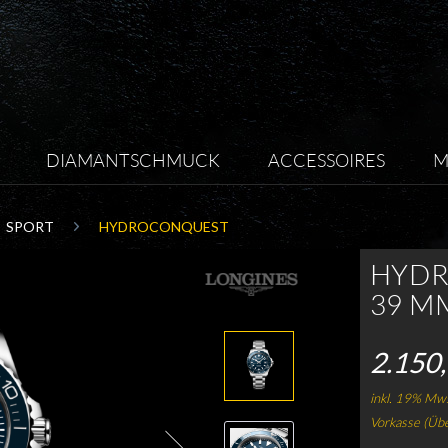
DIAMANTSCHMUCK
ACCESSOIRES
M
SPORT
HYDROCONQUEST
HYDR
39 MM
2.150,
inkl. 19% Mws
Vorkasse (Üb