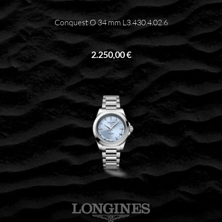
Conquest Ø 34 mm L3.430.4.02.6
2.250,00 €