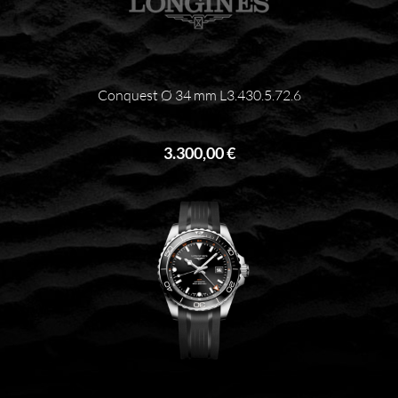
Conquest Ø 34 mm L3.430.5.72.6
3.300,00 €