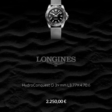
HydroConquest Ø 39 mm L3.779.4.70.6
2.250,00 €