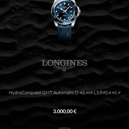
HydroConquest GMT Automatic Ø 43 mm L3.890.4.96.9
3.000,00 €