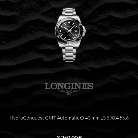
HydroConquest GMT Automatic Ø 43 mm L3.890.4.56.6
3.250,00 €