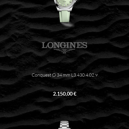
Conquest Ø 34 mm L3.430.4.02.9
2.150,00 €