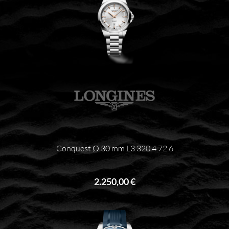
Conquest Ø 30 mm L3.320.4.72.6
2.250,00 €