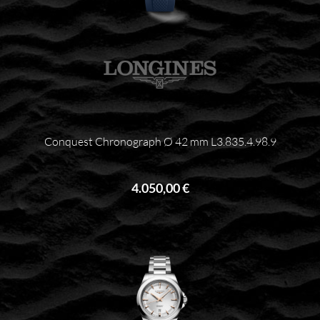
Conquest Chronograph Ø 42 mm L3.835.4.98.9
4.050,00 €