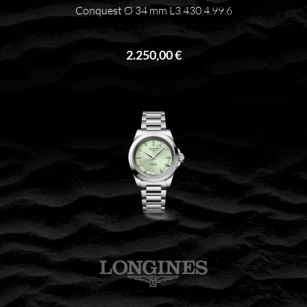
Conquest Ø 34 mm L3.430.4.99.6
2.250,00 €