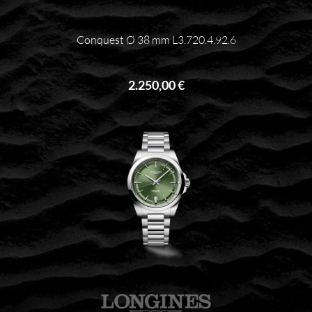
Conquest Ø 38 mm L3.720.4.92.6
2.250,00 €