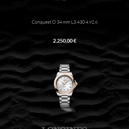
Conquest Ø 34 mm L3.430.4.92.6
2.250,00 €