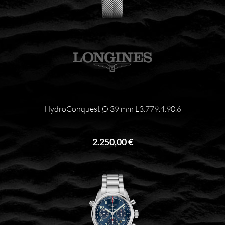
HydroConquest Ø 39 mm L3.779.4.90.6
2.250,00 €