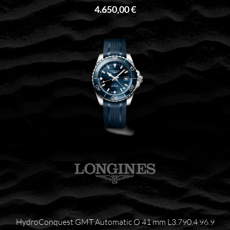
4.650,00 €
HydroConquest GMT Automatic Ø 41 mm L3.790.4.96.9