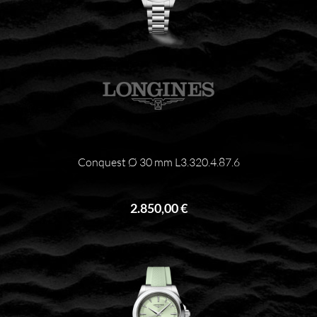
Conquest Ø 30 mm L3.320.4.87.6
2.850,00 €