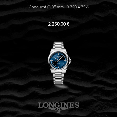
Conquest Ø 38 mm L3.720.4.72.6
2.250,00 €