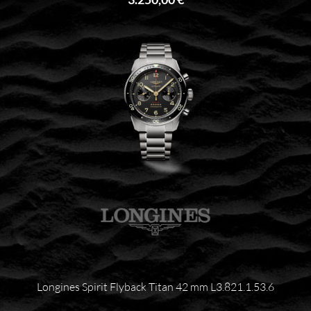
Longines Spirit Flyback Titan 42 mm L3.821.1.53.6