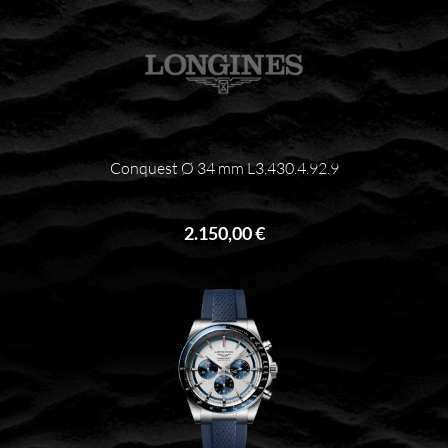
Conquest Ø 34 mm L3.430.4.92.9
2.150,00 €