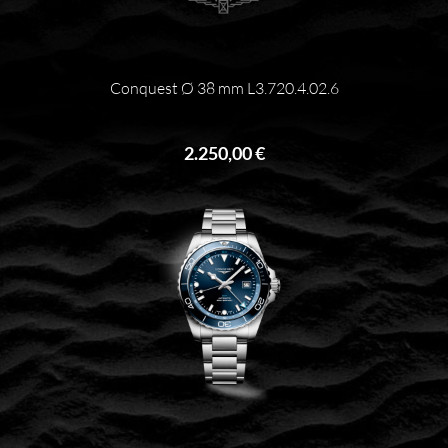
Conquest Ø 38 mm L3.720.4.02.6
2.250,00 €