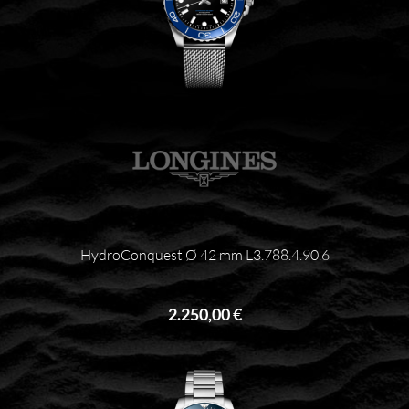
HydroConquest Ø 42 mm L3.788.4.90.6
2.250,00 €