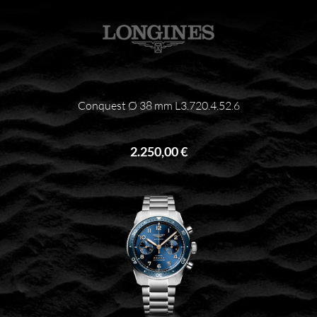
Conquest Ø 38 mm L3.720.4.52.6
2.250,00 €