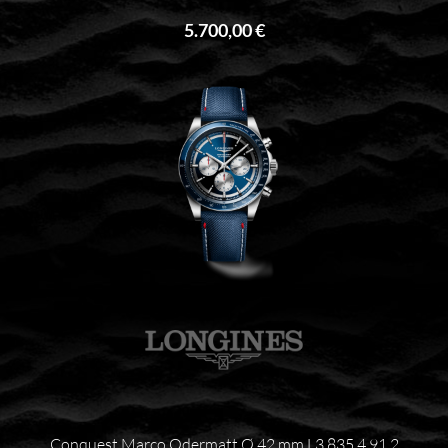
5.700,00 €
Conquest Marco Odermatt Ø 42 mm L3.835.4.91.2