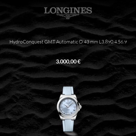
HydroConquest GMT Automatic Ø 43 mm L3.890.4.56.9
3.000,00 €