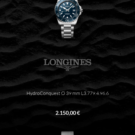
HydroConquest Ø 39 mm L3.779.4.96.6
2.150,00 €