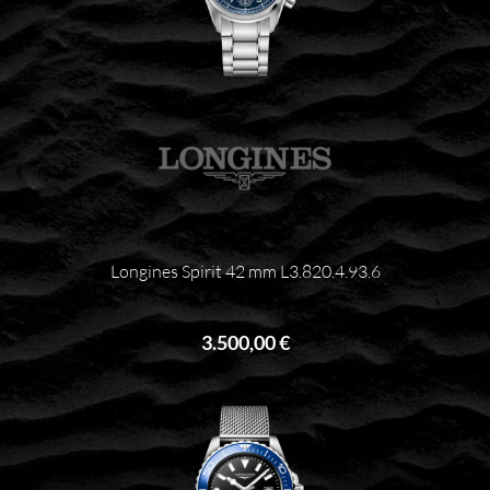
Longines Spirit 42 mm L3.820.4.93.6
3.500,00 €