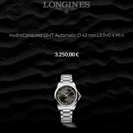
HydroConquest GMT Automatic Ø 43 mm L3.890.4.96.6
3.250,00 €