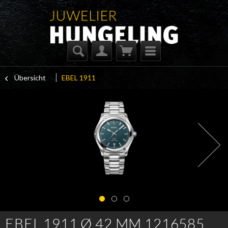
Übersicht
EBEL 1911
EBEL 1911 Ø 42 MM 1216585