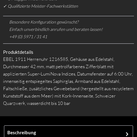
✓ Qualifizierte Meister-Fachwerkstätten
Besondere Konfiguration gewünscht?
Einfach unverbindlich anrufen und beraten lassen!
+49 (0) 5971 / 31 41
Produktdetails
EBEL 1911 Herrenuhr 1216585, Gehäuse aus Edelstahl,
Durchmesser 42 mm, matt petrolfarbenes Zifferblatt mit
applizierten Super-LumiNova Indizes, Datumsfenster auf 6:00 Uhr,
innenseitig entspiegeltes Saphirglas, Armband aus Edelstahl,
Faltschließe, zusätzliches Gewebeband (hergestellt aus recycletem
Kunststoff aus dem Meer) mit Kork-Innenseite, Schweizer
Quarzwerk, wasserdicht bis 10 bar
Beschreibung