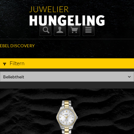
EBEL DISCOVERY
Filtern
Beliebtheit