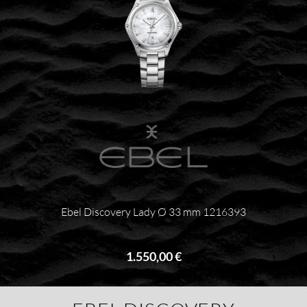
Ebel Discovery Lady Ø 33 mm 1216393
1.550,00 €