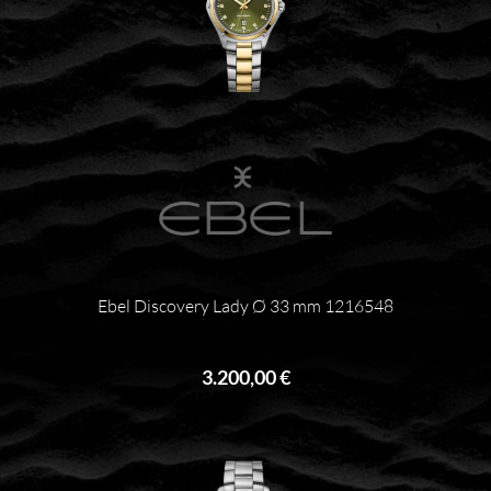
Ebel Discovery Lady Ø 33 mm 1216548
3.200,00 €