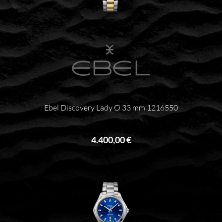
Ebel Discovery Lady Ø 33 mm 1216550
4.400,00 €