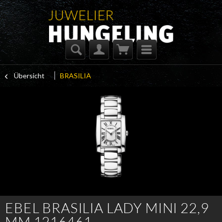
Übersicht
BRASILIA
EBEL BRASILIA LADY MINI 22,9
MM 1216461