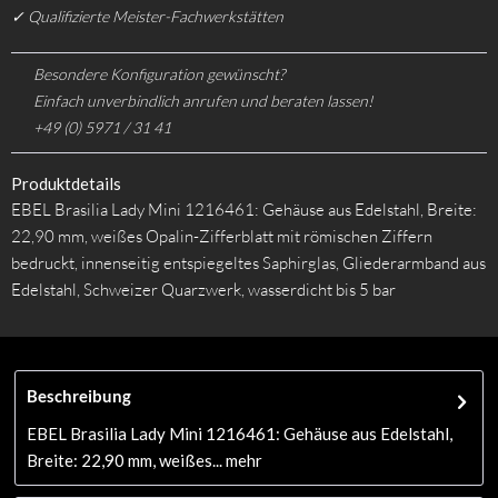
✓ Qualifizierte Meister-Fachwerkstätten
Besondere Konfiguration gewünscht?
Einfach unverbindlich anrufen und beraten lassen!
+49 (0) 5971 / 31 41
Produktdetails
EBEL Brasilia Lady Mini 1216461: Gehäuse aus Edelstahl, Breite:
22,90 mm, weißes Opalin-Zifferblatt mit römischen Ziffern
bedruckt, innenseitig entspiegeltes Saphirglas, Gliederarmband aus
Edelstahl, Schweizer Quarzwerk, wasserdicht bis 5 bar
Beschreibung
EBEL Brasilia Lady Mini 1216461: Gehäuse aus Edelstahl,
Breite: 22,90 mm, weißes...
mehr