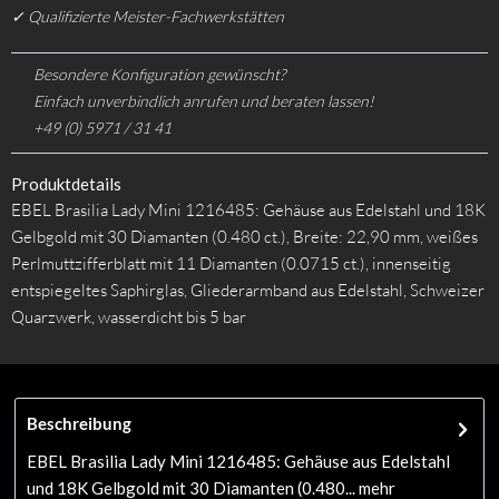
✓ Qualifizierte Meister-Fachwerkstätten
Besondere Konfiguration gewünscht?
Einfach unverbindlich anrufen und beraten lassen!
+49 (0) 5971 / 31 41
Produktdetails
EBEL Brasilia Lady Mini 1216485: Gehäuse aus Edelstahl und 18K
Gelbgold mit 30 Diamanten (0.480 ct.), Breite: 22,90 mm, weißes
Perlmuttzifferblatt mit 11 Diamanten (0.0715 ct.), innenseitig
entspiegeltes Saphirglas, Gliederarmband aus Edelstahl, Schweizer
Quarzwerk, wasserdicht bis 5 bar
Beschreibung
EBEL Brasilia Lady Mini 1216485: Gehäuse aus Edelstahl
und 18K Gelbgold mit 30 Diamanten (0.480...
mehr