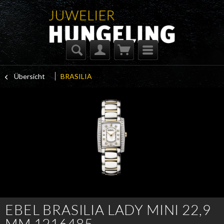
Übersicht
BRASILIA
EBEL BRASILIA LADY MINI 22,9
MM 1216485