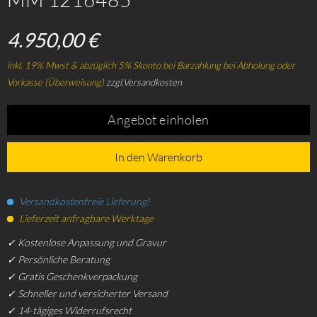
4.950,00 €
inkl. 19% Mwst & abzüglich 5% Skonto bei Barzahlung bei Abholung oder
Vorkasse (Überweisung)
zzgl.Versandkosten
Angebot einholen
In den Warenkorb
Versandkostenfreie Lieferung!
Lieferzeit anfragbare Werktage
✓ Kostenlose Anpassung und Gravur
✓ Persönliche Beratung
✓ Gratis Geschenkverpackung
✓ Schneller und versicherter Versand
✓ 14-tägiges Widerrufsrecht