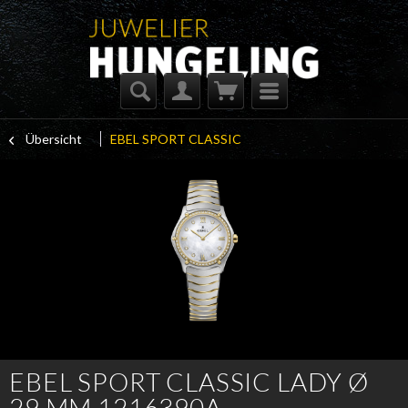
Übersicht
EBEL SPORT CLASSIC
EBEL SPORT CLASSIC LADY Ø
29 MM 1216390A