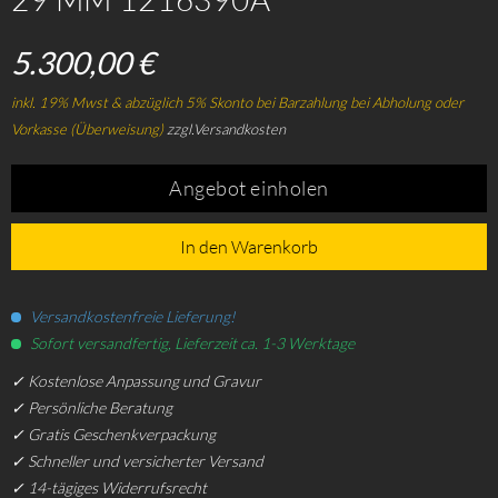
5.300,00 €
inkl. 19% Mwst & abzüglich 5% Skonto bei Barzahlung bei Abholung oder
Vorkasse (Überweisung)
zzgl.Versandkosten
Angebot einholen
In den Warenkorb
Versandkostenfreie Lieferung!
Sofort versandfertig, Lieferzeit ca. 1-3 Werktage
✓ Kostenlose Anpassung und Gravur
✓ Persönliche Beratung
✓ Gratis Geschenkverpackung
✓ Schneller und versicherter Versand
✓ 14-tägiges Widerrufsrecht