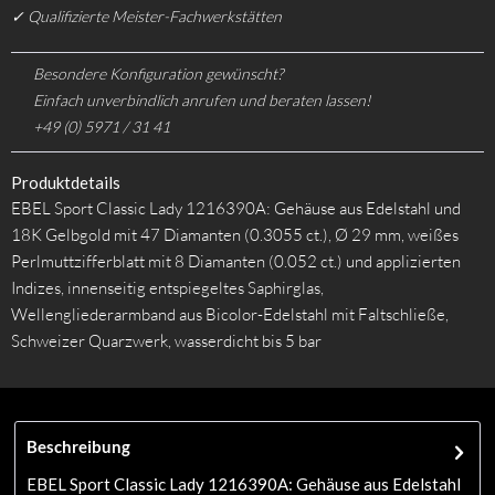
✓ Qualifizierte Meister-Fachwerkstätten
Besondere Konfiguration gewünscht?
Einfach unverbindlich anrufen und beraten lassen!
+49 (0) 5971 / 31 41
Produktdetails
EBEL Sport Classic Lady 1216390A: Gehäuse aus Edelstahl und
18K Gelbgold mit 47 Diamanten (0.3055 ct.), Ø 29 mm, weißes
Perlmuttzifferblatt mit 8 Diamanten (0.052 ct.) und applizierten
Indizes, innenseitig entspiegeltes Saphirglas,
Wellengliederarmband aus Bicolor-Edelstahl mit Faltschließe,
Schweizer Quarzwerk, wasserdicht bis 5 bar
Beschreibung
EBEL Sport Classic Lady 1216390A: Gehäuse aus Edelstahl