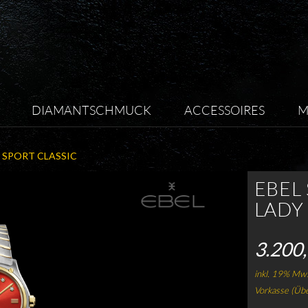
DIAMANTSCHMUCK
ACCESSOIRES
M
 SPORT CLASSIC
EBEL
LADY
3.200,
inkl. 19% Mws
Vorkasse (Üb