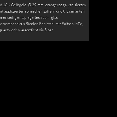
nd 18K Gelbgold, Ø 29 mm, orangerot galvanisiertes
mit applizierten römischen Ziffern und 8 Diamanten
innenseitig entspiegeltes Saphirglas,
erarmband aus Bicolor-Edelstahl mit Faltschließe,
uarzwerk, wasserdicht bis 5 bar