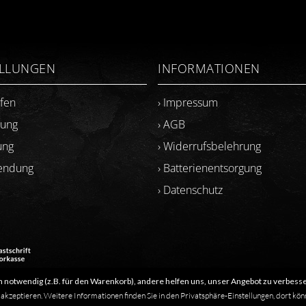
ELLUNGEN
INFORMATIONEN
ufen
› Impressum
lung
› AGB
ung
› Widerrufsbelehrung
sendung
› Batterienentsorgung
› Datenschutz
 notwendig (z.B. für den Warenkorb), andere helfen uns, unser Angebot zu verbesse
​Letzte Aktualisierung: 06.2026
 akzeptieren. Weitere Informationen finden Sie in den Privatsphäre-Einstellungen, dort kön