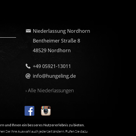
Niederlassung Nordhorn
Bentheimer Straße 8
48529 Nordhorn
+49 05921-13011
info@hungeling.de
› Alle Niederlassungen
rn und Ihnen ein besseres Nutzererlebnis zu bieten.
nen Sie Ihre Auswahl auch jederzeit ändern. Rufen Sie dazu