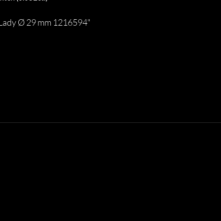
c Lady Ø 29 mm 1216594"