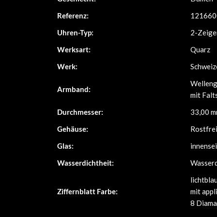
Referenz:
121660
Uhren-Typ:
2-Zeige
Werksart:
Quarz
Werk:
Schweiz
Welleng
Armband:
mit Falt
Durchmesser:
33,00 
Gehäuse:
Rostfrei
Glas:
innensei
Wasserdichtheit:
Wasserdi
lichtbla
Ziffernblatt Farbe:
mit appl
8 Diama