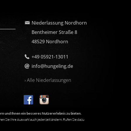
Niederlassung Nordhorn
Bentheimer Straße 8
48529 Nordhorn
+49 05921-13011
info@hungeling.de
› Alle Niederlassungen
rn und Ihnen ein besseres Nutzererlebnis zu bieten.
nen Sie Ihre Auswahl auch jederzeit ändern. Rufen Sie dazu