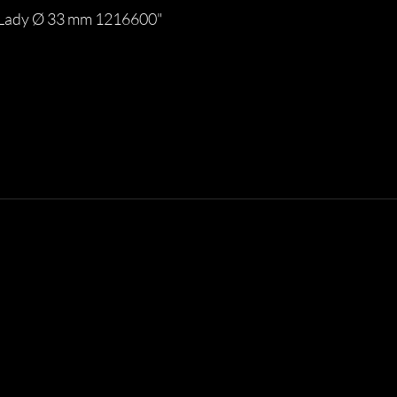
c Lady Ø 33 mm 1216600"