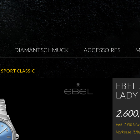
DIAMANTSCHMUCK
ACCESSOIRES
M
 SPORT CLASSIC
EBEL
LADY
2.600,
inkl. 19% Mws
Vorkasse (Üb