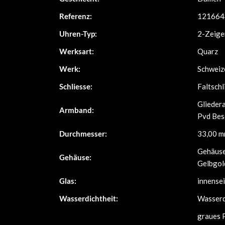
Referenz:
121664
Uhren-Typ:
2-Zeige
Werksart:
Quarz
Werk:
Schweiz
Schliesse:
Faltsch
Glieder
Armband:
Pvd Bes
Durchmesser:
33,00 
Gehäuse
Gehäuse:
Gelbgol
Glas:
innensei
Wasserdichtheit:
Wasserdi
graues P