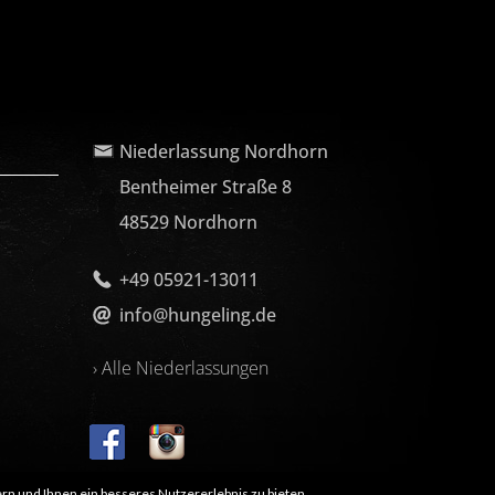
Niederlassung Nordhorn
Bentheimer Straße 8
48529 Nordhorn
+49 05921-13011
info@hungeling.de
› Alle Niederlassungen
rn und Ihnen ein besseres Nutzererlebnis zu bieten.