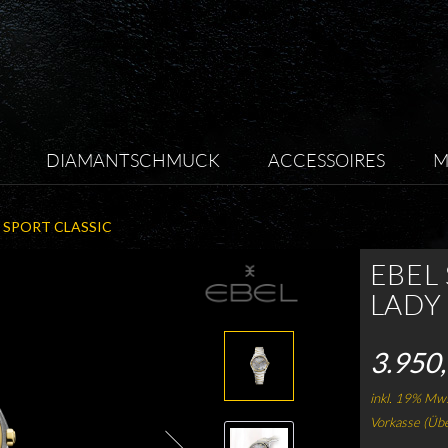
DIAMANTSCHMUCK
ACCESSOIRES
M
 SPORT CLASSIC
EBEL
LADY
3.950,
inkl. 19% Mws
Vorkasse (Üb