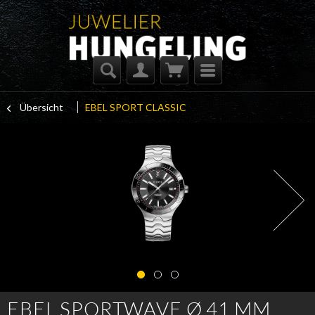
Übersicht
EBEL SPORT CLASSIC
EBEL SPORTWAVE Ø 41 MM