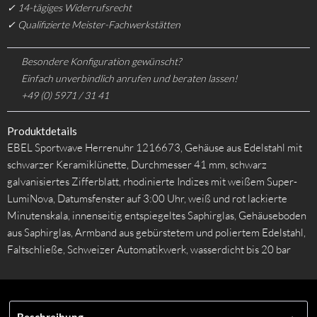
✓ 14-tägiges Widerrufsrecht
✓ Qualifizierte Meister-Fachwerkstätten
Besondere Konfiguration gewünscht?
Einfach unverbindlich anrufen und beraten lassen!
+49 (0) 5971 / 31 41
Produktdetails
EBEL Sportwave Herrenuhr 1216673, Gehäuse aus Edelstahl mit
schwarzer Keramiklünette, Durchmesser 41 mm, schwarz
galvanisiertes Zifferblatt, rhodinierte Indizes mit weißem Super-
LumiNova, Datumsfenster auf 3:00 Uhr, weiß und rot lackierte
Minutenskala, innenseitig entspiegeltes Saphirglas, Gehäuseboden
aus Saphirglas, Armband aus gebürstetem und poliertem Edelstahl,
Faltschließe, Schweizer Automatikwerk, wasserdicht bis 20 bar
Beschreibung