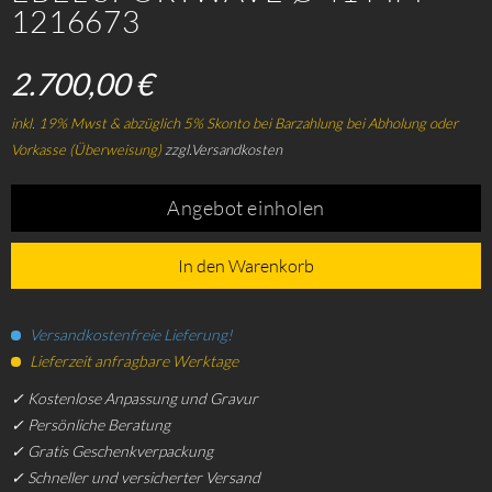
1216673
2.700,00 €
inkl. 19% Mwst & abzüglich 5% Skonto bei Barzahlung bei Abholung oder
Vorkasse (Überweisung)
zzgl.Versandkosten
Angebot einholen
In den Warenkorb
Versandkostenfreie Lieferung!
Lieferzeit anfragbare Werktage
✓ Kostenlose Anpassung und Gravur
✓ Persönliche Beratung
✓ Gratis Geschenkverpackung
✓ Schneller und versicherter Versand