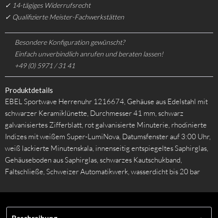
✓ 14-tägiges Widerrufsrecht
✓ Qualifizierte Meister-Fachwerkstätten
Besondere Konfiguration gewünscht?
Einfach unverbindlich anrufen und beraten lassen!
+49 (0) 5971 / 31 41
Produktdetails
EBEL Sportwave Herrenuhr 1216674, Gehäuse aus Edelstahl mit
schwarzer Keramiklünette, Durchmesser 41 mm, schwarz
galvanisiertes Zifferblatt, rot galvanisierte Minuterie, rhodinierte
Indizes mit weißem Super-LumiNova, Datumsfenster auf 3:00 Uhr,
weiß lackierte Minutenskala, innenseitig entspiegeltes Saphirglas,
Gehäuseboden aus Saphirglas, schwarzes Kautschukband,
Faltschließe, Schweizer Automatikwerk, wasserdicht bis 20 bar
Beschreibung