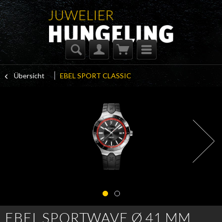
Übersicht
EBEL SPORT CLASSIC
EBEL SPORTWAVE Ø 41 MM