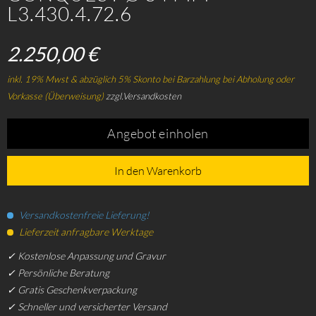
L3.430.4.72.6
2.250,00 €
inkl. 19% Mwst & abzüglich 5% Skonto bei Barzahlung bei Abholung oder
Vorkasse (Überweisung)
zzgl.Versandkosten
Angebot einholen
In den Warenkorb
Versandkostenfreie Lieferung!
Lieferzeit anfragbare Werktage
✓ Kostenlose Anpassung und Gravur
✓ Persönliche Beratung
✓ Gratis Geschenkverpackung
✓ Schneller und versicherter Versand