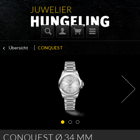
Übersicht
CONQUEST
CONQUEST Ø 34 MM