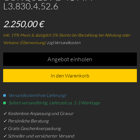
L3.830.4.52.6
2.250,00 €
inkl. 19% Mwst & abzüglich 5% Skonto bei Barzahlung bei Abholung oder
Vorkasse (Überweisung)
zzgl.Versandkosten
Angebot einholen
In den Warenkorb
Versandkostenfreie Lieferung!
Sofort versandfertig, Lieferzeit ca. 1-3 Werktage
✓ Kostenlose Anpassung und Gravur
✓ Persönliche Beratung
✓ Gratis Geschenkverpackung
✓ Schneller und versicherter Versand