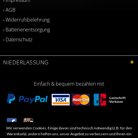
› AGB
› Widerrufsbelehrung
› Batterienentsorgung
› Datenschutz
NIEDERLASSUNG
Einfach & bequem bezahlen mit
Wir verwenden Cookies. Einige davon sind technisch notwendig (z.B. für den
​Letzte Aktualisierung: 06.2026
Warenkorb), andere helfen uns, unser Angebot zu verbessern und Ihnen ein