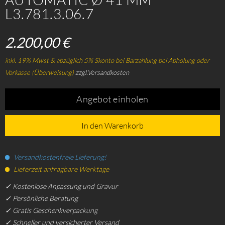
L3.781.3.06.7
2.200,00 €
inkl. 19% Mwst & abzüglich 5% Skonto bei Barzahlung bei Abholung oder
Vorkasse (Überweisung)
zzgl.Versandkosten
Angebot einholen
In den Warenkorb
Versandkostenfreie Lieferung!
Lieferzeit anfragbare Werktage
✓ Kostenlose Anpassung und Gravur
✓ Persönliche Beratung
✓ Gratis Geschenkverpackung
✓ Schneller und versicherter Versand