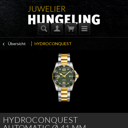
Übersicht
HYDROCONQUEST
HYDROCONQUEST
AUTOMATIC Ø 41 MM