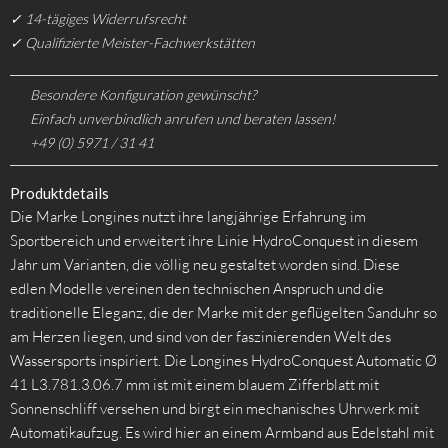
✓ 14-tägiges Widerrufsrecht
✓ Qualifizierte Meister-Fachwerkstätten
Besondere Konfiguration gewünscht?
Einfach unverbindlich anrufen und beraten lassen!
+49 (0) 5971 / 31 41
Produktdetails
Die Marke Longines nutzt ihre langjährige Erfahrung im
Sportbereich und erweitert ihre Linie HydroConquest in diesem
Jahr um Varianten, die völlig neu gestaltet worden sind. Diese
edlen Modelle vereinen den technischen Anspruch und die
traditionelle Eleganz, die der Marke mit der geflügelten Sanduhr so
am Herzen liegen, und sind von der faszinierenden Welt des
Wassersports inspiriert. Die Longines HydroConquest Automatic Ø
41 L3.781.3.06.7 mm ist mit einem blauem Zifferblatt mit
Sonnenschliff versehen und birgt ein mechanisches Uhrwerk mit
Automatikaufzug. Es wird hier an einem Armband aus Edelstahl mit