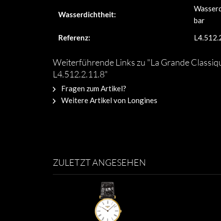
Wasserd
Wasserdichtheit:
bar
Referenz:
L4.512.
Weiterführende Links zu "La Grande Classi
L4.512.2.11.8"
Fragen zum Artikel?
Weitere Artikel von Longines
ZULETZT ANGESEHEN