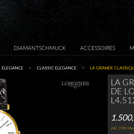
DIAMANTSCHMUCK
ACCESSOIRES
M
ELEGANCE
CLASSIC ELEGANCE
LA GRANDE CLASSIQU
LA G
DE L
L4.51
1.500,
inkl. 19% Mws