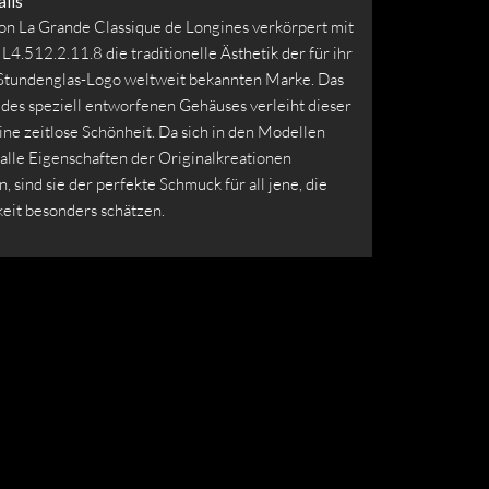
ils
ion La Grande Classique de Longines verkörpert mit
4.512.2.11.8 die traditionelle Ästhetik der für ihr
 Stundenglas-Logo weltweit bekannten Marke. Das
l des speziell entworfenen Gehäuses verleiht dieser
ine zeitlose Schönheit. Da sich in den Modellen
 alle Eigenschaften der Originalkreationen
, sind sie der perfekte Schmuck für all jene, die
keit besonders schätzen.