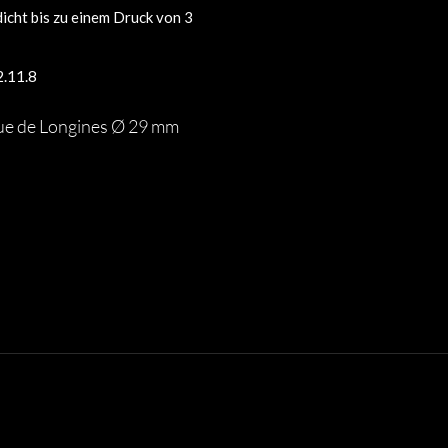
icht bis zu einem Druck von 3
2.11.8
que de Longines Ø 29 mm