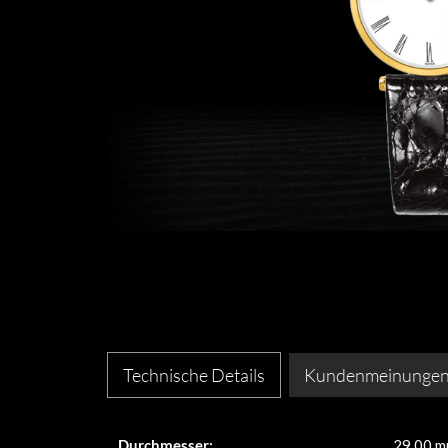
Technische Details
Kundenmeinunge
Durchmesser:
29,00 