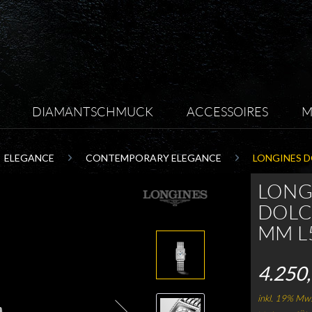
DIAMANTSCHMUCK
ACCESSOIRES
M
ELEGANCE
CONTEMPORARY ELEGANCE
LONGINES D
LONG
DOLCE
MM L5
4.250,
inkl. 19% Mws