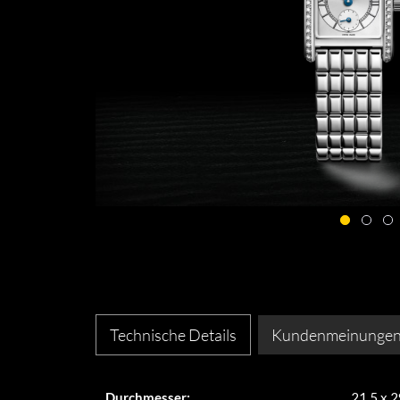
Technische Details
Kundenmeinunge
Durchmesser:
21,5 x 