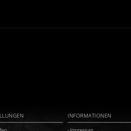
ELLUNGEN
INFORMATIONEN
ufen
› Impressum