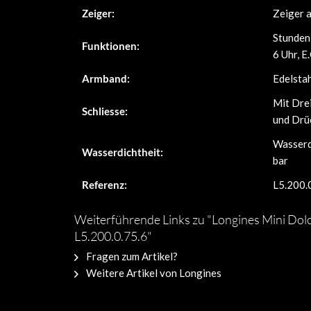
Zeiger:
Zeiger 
Stunden,
Funktionen:
6 Uhr, E.
Armband:
Edelsta
Mit Drei
Schliesse:
und Drü
Wasserd
Wasserdichtheit:
bar
Referenz:
L5.200.
Weiterführende Links zu "Longines Mini Dol
L5.200.0.75.6"
Fragen zum Artikel?
Weitere Artikel von Longines