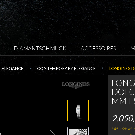
DIAMANTSCHMUCK
ACCESSOIRES
M
ELEGANCE
CONTEMPORARY ELEGANCE
LONGINES D
LONG
DOLCE
MM L5
2.050,
inkl. 19% Mws