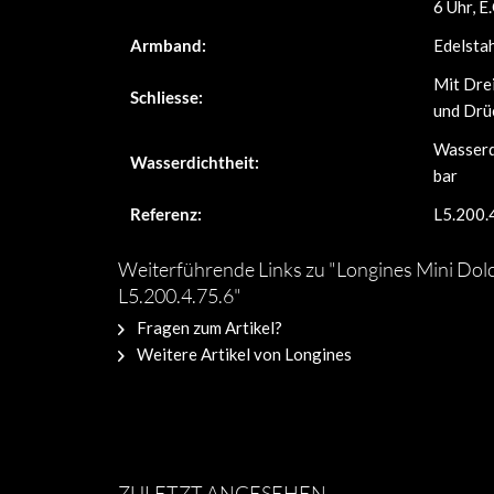
6 Uhr, E.
Armband:
Edelsta
Mit Drei
Schliesse:
und Drü
Wasserd
Wasserdichtheit:
bar
Referenz:
L5.200.
Weiterführende Links zu "Longines Mini Dol
L5.200.4.75.6"
Fragen zum Artikel?
Weitere Artikel von Longines
ZULETZT ANGESEHEN