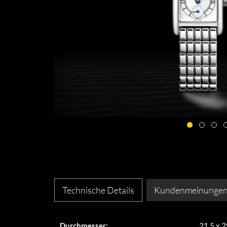
Technische Details
Kundenmeinunge
Durchmesser:
21,5 x 