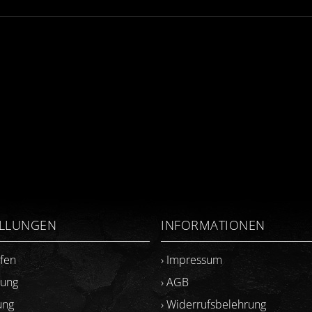
ELLUNGEN
INFORMATIONEN
ufen
› Impressum
lung
› AGB
ung
› Widerrufsbelehrung