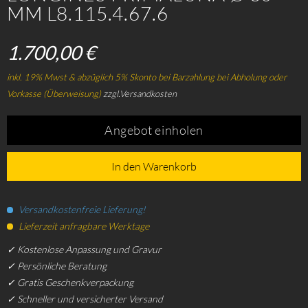
MM L8.115.4.67.6
1.700,00 €
inkl. 19% Mwst & abzüglich 5% Skonto bei Barzahlung bei Abholung oder
Vorkasse (Überweisung)
zzgl.Versandkosten
Angebot einholen
In den Warenkorb
Versandkostenfreie Lieferung!
Lieferzeit anfragbare Werktage
✓ Kostenlose Anpassung und Gravur
✓ Persönliche Beratung
✓ Gratis Geschenkverpackung
✓ Schneller und versicherter Versand