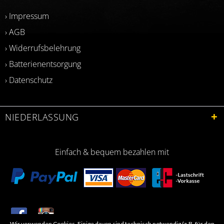
› Impressum
› AGB
› Widerrufsbelehrung
› Batterienentsorgung
› Datenschutz
NIEDERLASSUNG
Einfach & bequem bezahlen mit
Wir verwenden Cookies. Einige davon sind technisch notwendig (z.B. für den