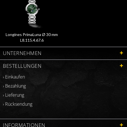
Longines PrimaLuna Ø 30 mm
L8.115.4.67.6
UNTERNEHMEN
BESTELLUNGEN
› Einkaufen
› Bezahlung
› Lieferung
› Rücksendung
INFORMATIONEN