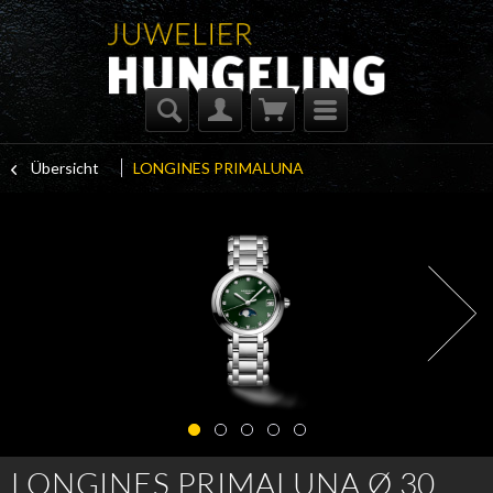
Übersicht
LONGINES PRIMALUNA
LONGINES PRIMALUNA Ø 30