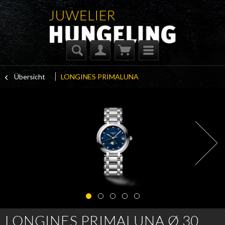
Übersicht
LONGINES PRIMALUNA
LONGINES PRIMALUNA Ø 30