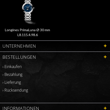
Longines PrimaLuna Ø 30 mm
L8.115.4.98.6
UNTERNEHMEN
BESTELLUNGEN
› Einkaufen
› Bezahlung
› Lieferung
› Rücksendung
INFORMATIONEN