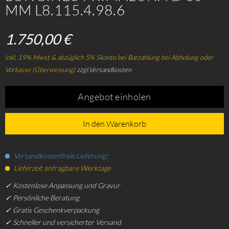
MM L8.115.4.98.6
1.750,00 €
inkl. 19% Mwst & abzüglich 5% Skonto bei Barzahlung bei Abholung oder
Vorkasse (Überweisung)
zzgl.Versandkosten
Angebot einholen
In den Warenkorb
Versandkostenfreie Lieferung!
Lieferzeit anfragbare Werktage
✓ Kostenlose Anpassung und Gravur
✓ Persönliche Beratung
✓ Gratis Geschenkverpackung
✓ Schneller und versicherter Versand