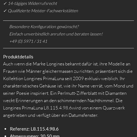
✓ 14-tägiges Widerrufsrecht
✓ Qualifizierte Meister-Fachwerkstätten
Besondere Konfiguration gewünscht?
Einfach unverbindlich anrufen und beraten lassen!
+49 (0) 5971 / 31 41
Produktdetails
Auch wenn die Marke Longines bekannt dafür ist, ihre Modelle an
Frauen wie Männer gleichermassen zu richten, präsentiert sich die
Kollektion Longines PrimaLuna seit 2009 exklusiv weiblich. Ihr
charakteristisches Gehäuse ist, wie ihr Name verrät, vom Mond und
seiner Poesie inspiriert. Ein Perlmutt-Zifferblatt mit Diamanten
weckt Erinnerungen an den schimmernden Nachthimmel. Die
Longines PrimaLuna L8.115.4.98.6wird von einem Quarzwerk
angetrieben und verfügt über ein Datumsfenster.
Referenz: L8.115.4.98.6
Abmessungen: 30.50 mm