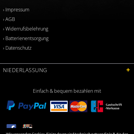
› Impressum
› AGB
› Widerrufsbelehrung
› Batterienentsorgung
› Datenschutz
NIEDERLASSUNG
Einfach & bequem bezahlen mit
Wir verwenden Cookies. Einige davon sind technisch notwendig (z.B. für den