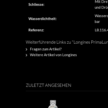
Mit Drei
Schliesse:
und Drü
Wasserd
Wasserdichtheit:
bar
Referenz:
L8.116.
Weiterführende Links zu "Longines PrimaLu
Fragen zum Artikel?
Weitere Artikel von Longines
ZULETZT ANGESEHEN