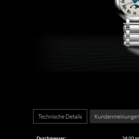
Technische Details
Kundenmeinunge
Durchmesser:
34,00 