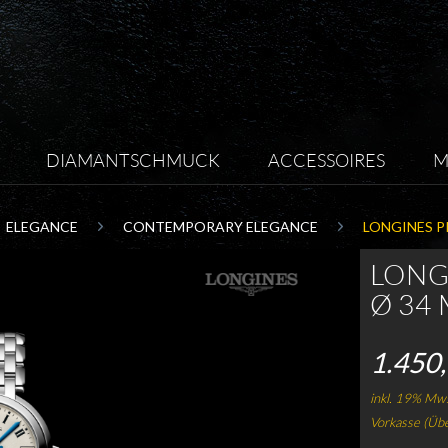
DIAMANTSCHMUCK
ACCESSOIRES
M
ELEGANCE
CONTEMPORARY ELEGANCE
LONGINES 
LONG
Ø 34 
1.450,
inkl. 19% Mws
Vorkasse (Üb