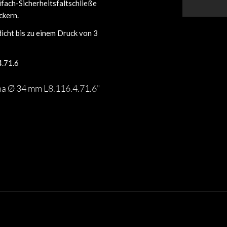
fach-Sicherheitsfaltschließe
ckern.
icht bis zu einem Druck von 3
4.71.6
na Ø 34 mm L8.116.4.71.6"