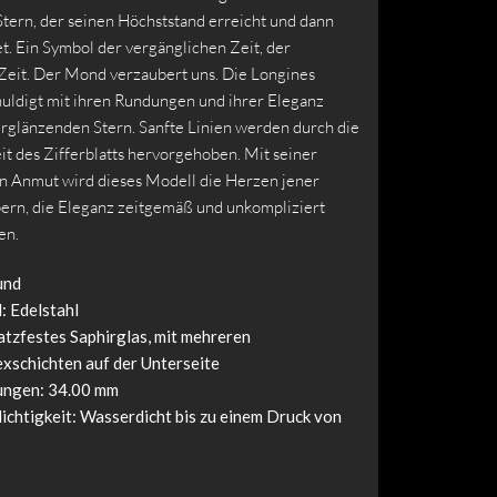
tern, der seinen Höchststand erreicht und dann
t. Ein Symbol der vergänglichen Zeit, der
Zeit. Der Mond verzaubert uns. Die Longines
uldigt mit ihren Rundungen und ihrer Eleganz
erglänzenden Stern. Sanfte Linien werden durch die
it des Zifferblatts hervorgehoben. Mit seiner
n Anmut wird dieses Modell die Herzen jener
ern, die Eleganz zeitgemäß und unkompliziert
en.
und
: Edelstahl
atzfestes Saphirglas, mit mehreren
exschichten auf der Unterseite
ngen: 34.00 mm
chtigkeit: Wasserdicht bis zu einem Druck von