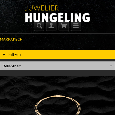
MARRAKECH
Filtern
Beliebtheit