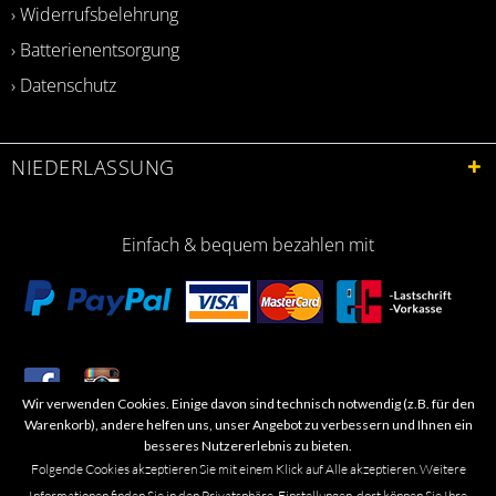
› Widerrufsbelehrung
› Batterienentsorgung
› Datenschutz
NIEDERLASSUNG
Einfach & bequem bezahlen mit
Wir verwenden Cookies. Einige davon sind technisch notwendig (z.B. für den
​Letzte Aktualisierung: 06.2026
Warenkorb), andere helfen uns, unser Angebot zu verbessern und Ihnen ein
besseres Nutzererlebnis zu bieten.
Folgende Cookies akzeptieren Sie mit einem Klick auf Alle akzeptieren. Weitere
Informationen finden Sie in den Privatsphäre-Einstellungen, dort können Sie Ihre