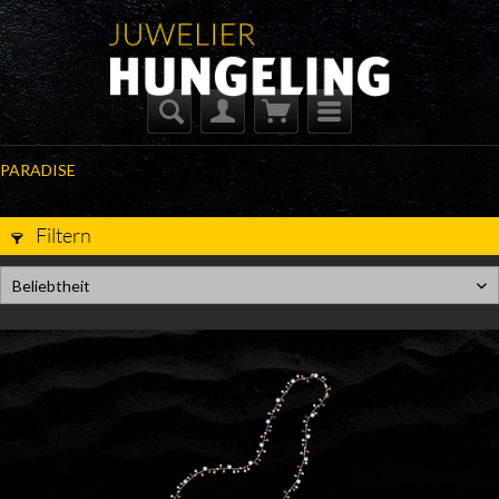
PARADISE
Filtern
Beliebtheit