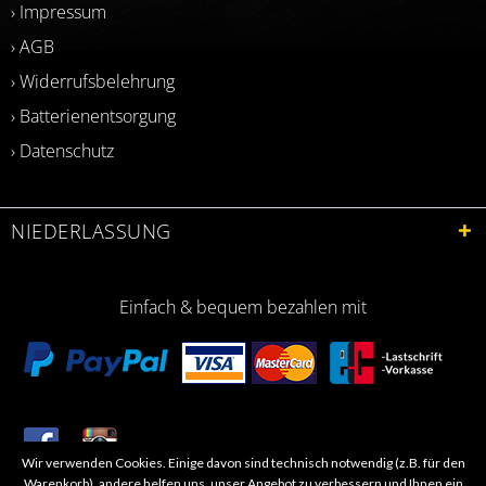
› Impressum
› AGB
› Widerrufsbelehrung
› Batterienentsorgung
› Datenschutz
NIEDERLASSUNG
Einfach & bequem bezahlen mit
Wir verwenden Cookies. Einige davon sind technisch notwendig (z.B. für den
​Letzte Aktualisierung: 06.2026
Warenkorb), andere helfen uns, unser Angebot zu verbessern und Ihnen ein