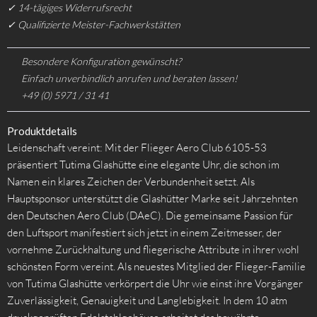
✓ 14-tägiges Widerrufsrecht
✓ Qualifizierte Meister-Fachwerkstätten
Besondere Konfiguration gewünscht?
Einfach unverbindlich anrufen und beraten lassen!
+49 (0) 5971 / 31 41
Produktdetails
Leidenschaft vereint: Mit der Flieger Aero Club 6105-53
präsentiert Tutima Glashütte eine elegante Uhr, die schon im
Namen ein klares Zeichen der Verbundenheit setzt. Als
Hauptsponsor unterstützt die Glashütter Marke seit Jahrzehnten
den Deutschen Aero Club (DAeC). Die gemeinsame Passion für
den Luftsport manifestiert sich jetzt in einem Zeitmesser, der
vornehme Zurückhaltung und fliegerische Attribute in ihrer wohl
schönsten Form vereint. Als neuestes Mitglied der Flieger-Familie
von Tutima Glashütte verkörpert die Uhr wie einst ihre Vorgänger
Zuverlässigkeit, Genauigkeit und Langlebigkeit. In dem 10 atm