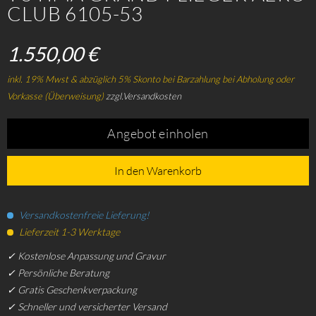
CLUB 6105-53
1.550,00 €
inkl. 19% Mwst & abzüglich 5% Skonto bei Barzahlung bei Abholung oder
Vorkasse (Überweisung)
zzgl.Versandkosten
Angebot einholen
In den Warenkorb
Versandkostenfreie Lieferung!
Lieferzeit 1-3 Werktage
✓ Kostenlose Anpassung und Gravur
✓ Persönliche Beratung
✓ Gratis Geschenkverpackung
✓ Schneller und versicherter Versand