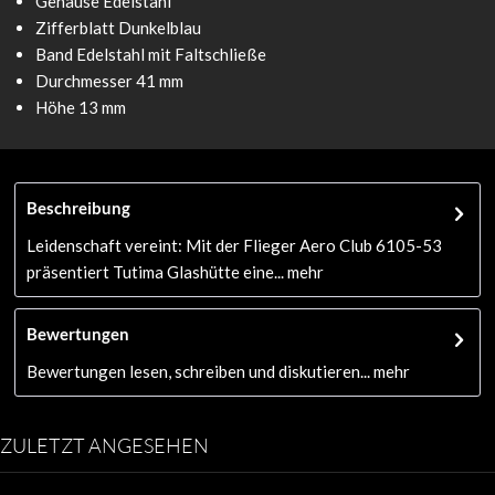
Gehäuse Edelstahl
Zifferblatt Dunkelblau
Band Edelstahl mit Faltschließe
Durchmesser 41 mm
Höhe 13 mm
Beschreibung
Leidenschaft vereint: Mit der Flieger Aero Club 6105-53
präsentiert Tutima Glashütte eine...
mehr
Bewertungen
Bewertungen lesen, schreiben und diskutieren...
mehr
ZULETZT ANGESEHEN