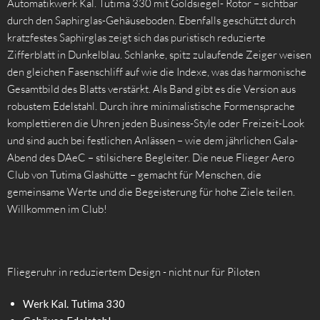
Automatikwerk Kal. Tutima 330 mit Goldsiegel- Rotor – sichtbar
durch den Saphirglas-Gehäuseboden. Ebenfalls geschützt durch
kratzfestes Saphirglas zeigt sich das puristisch reduzierte
Zifferblatt in Dunkelblau. Schlanke, spitz zulaufende Zeiger weisen
den gleichen Fasenschliff auf wie die Indexe, was das harmonische
Gesamtbild des Blatts verstärkt. Als Band gibt es die Version aus
robustem Edelstahl. Durch ihre minimalistische Formensprache
komplettieren die Uhren jeden Business-Style oder Freizeit-Look
und sind auch bei festlichen Anlässen – wie dem jährlichen Gala-
Abend des DAeC – stilsichere Begleiter. Die neue Flieger Aero
Club von Tutima Glashütte – gemacht für Menschen, die
gemeinsame Werte und die Begeisterung für hohe Ziele teilen.
Willkommen im Club!
Fliegeruhr in reduziertem Design - nicht nur für Piloten
Werk Kal. Tutima 330