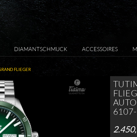
DIAMANTSCHMUCK
ACCESSOIRES
M
GRAND FLIEGER
TUTI
FLIE
AUTO
6107
2.450,