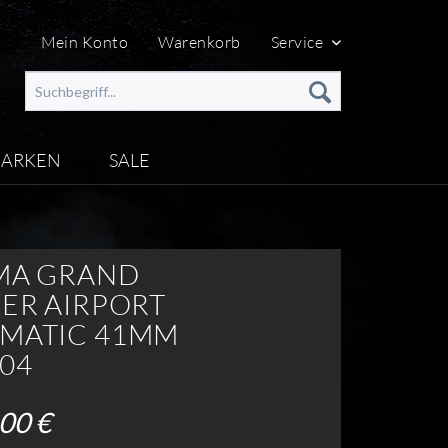
Mein Konto
Warenkorb
Service
ARKEN
SALE
MA GRAND
GER AIRPORT
MATIC 41MM
-04
00 €