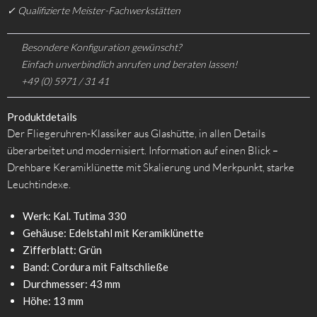
✓ Qualifizierte Meister-Fachwerkstätten
Besondere Konfiguration gewünscht?
Einfach unverbindlich anrufen und beraten lassen!
+49 (0) 5971 / 31 41
Produktdetails
Der Fliegeruhren-Klassiker aus Glashütte, in allen Details
überarbeitet und modernisiert. Information auf einen Blick –
Drehbare Keramiklünette mit Skalierung und Merkpunkt, starke
Leuchtindexe.
Werk: Kal. Tutima 330
Gehäuse: Edelstahl mit Keramiklünette
Zifferblatt: Grün
Band: Cordura mit Faltschließe
Durchmesser: 43 mm
Höhe: 13 mm