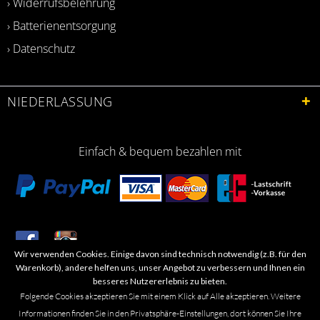
› Widerrufsbelehrung
› Batterienentsorgung
› Datenschutz
NIEDERLASSUNG
Einfach & bequem bezahlen mit
Wir verwenden Cookies. Einige davon sind technisch notwendig (z.B. für den
​Letzte Aktualisierung: 06.2026
Warenkorb), andere helfen uns, unser Angebot zu verbessern und Ihnen ein
besseres Nutzererlebnis zu bieten.
Folgende Cookies akzeptieren Sie mit einem Klick auf Alle akzeptieren. Weitere
Informationen finden Sie in den Privatsphäre-Einstellungen, dort können Sie Ihre