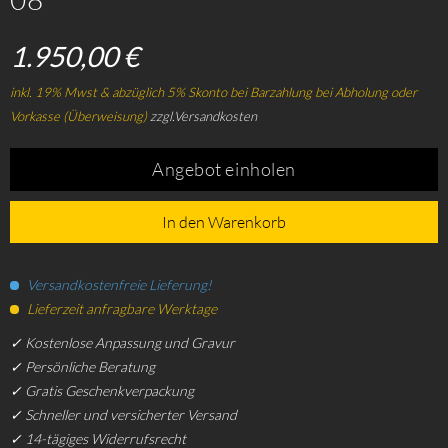
1.950,00 €
inkl. 19% Mwst & abzüglich 5% Skonto bei Barzahlung bei Abholung oder
Vorkasse (Überweisung)
zzgl.Versandkosten
Angebot einholen
In den Warenkorb
Versandkostenfreie Lieferung!
Lieferzeit anfragbare Werktage
✓ Kostenlose Anpassung und Gravur
✓ Persönliche Beratung
✓ Gratis Geschenkverpackung
✓ Schneller und versicherter Versand
✓ 14-tägiges Widerrufsrecht