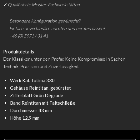
✓ Qualifizierte Meister-Fachwerkstätten
Besondere Konfiguration gewünscht?
Einfach unverbindlich anrufen und beraten lassen!
+49 (0) 5971 / 31 41
Produktdetails
Der Klassiker unter den Profis: Keine Kompromisse in Sachen
Technik, Präzision und Zuverlässigkeit.
Werk Kal. Tutima 330
Gehäuse Reintitan, gebürstet
Zifferblatt Grün Dégradé
Band Reintitan mit Faltschließe
Durchmesser 43 mm
Höhe 12,9 mm