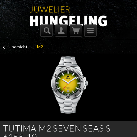
Übersicht
M2
TUTIMA M2 SEVEN SEAS S
6155-10