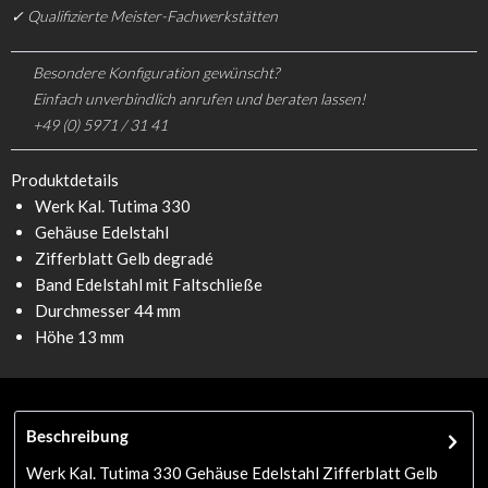
✓ Qualifizierte Meister-Fachwerkstätten
Besondere Konfiguration gewünscht?
Einfach unverbindlich anrufen und beraten lassen!
+49 (0) 5971 / 31 41
Produktdetails
Werk Kal. Tutima 330
Gehäuse Edelstahl
Zifferblatt Gelb degradé
Band Edelstahl mit Faltschließe
Durchmesser 44 mm
Höhe 13 mm
Beschreibung
Werk Kal. Tutima 330 Gehäuse Edelstahl Zifferblatt Gelb