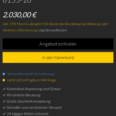
2.030,00 €
inkl. 19% Mwst & abzüglich 5% Skonto bei Barzahlung bei Abholung oder
Vorkasse (Überweisung)
zzgl.Versandkosten
Angebot einholen
In den Warenkorb
Versandkostenfreie Lieferung!
Lieferzeit anfragbare Werktage
✓ Kostenlose Anpassung und Gravur
✓ Persönliche Beratung
✓ Gratis Geschenkverpackung
✓ Schneller und versicherter Versand
✓ 14-tägiges Widerrufsrecht