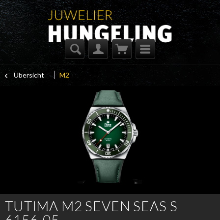
Übersicht
M2
TUTIMA M2 SEVEN SEAS S
6156-05