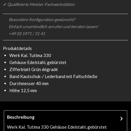
✓ Qualifizierte Meister-Fachwerkstätten
Besondere Konfiguration gewünscht?
Einfach unverbindlich anrufen und beraten lassen!
+49 (0) 5971 / 31 41
Produktdetails
Werk Kal. Tutima 330
Gehäuse Edelstahl, gebürstet
Zifferblatt Grün dégradé
Band Kautschuk-/ Lederband mit Faltschließe
Durchmesser 40 mm
Höhe 12,5 mm
Beschreibung
Werk Kal. Tutima 330 Gehäuse Edelstahl, gebürstet