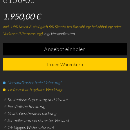
1.950,00 €
inkl. 19% Mwst & abzüglich 5% Skonto bei Barzahlung bei Abholung oder
Vorkasse (Überweisung)
zzgl.Versandkosten
Angebot einholen
In den Warenkorb
Versandkostenfreie Lieferung!
Lieferzeit anfragbare Werktage
✓ Kostenlose Anpassung und Gravur
✓ Persönliche Beratung
✓ Gratis Geschenkverpackung
✓ Schneller und versicherter Versand
✓ 14-tägiges Widerrufsrecht