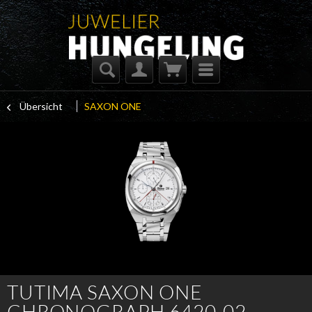
Übersicht
SAXON ONE
TUTIMA SAXON ONE
CHRONOGRAPH 6420-02