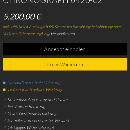
5.200,00 €
inkl. 19% Mwst & abzüglich 5% Skonto bei Barzahlung bei Abholung oder
Vorkasse (Überweisung)
zzgl.Versandkosten
Angebot einholen
In den Warenkorb
Versandkostenfreie Lieferung!
Lieferzeit anfragbare Werktage
✓ Kostenlose Anpassung und Gravur
✓ Persönliche Beratung
✓ Gratis Geschenkverpackung
✓ Schneller und versicherter Versand
✓ 14-tägiges Widerrufsrecht