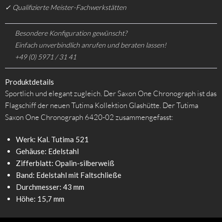
✓ Qualifizierte Meister-Fachwerkstätten
Besondere Konfiguration gewünscht?
Einfach unverbindlich anrufen und beraten lassen!
+49 (0) 5971 / 31 41
Produktdetails
Sportlich und elegant zugleich. Der Saxon One Chronograph ist das
Flagschiff der neuen Tutima Kollektion Glashütte. Der Tutima
Saxon One Chronograph 6420-02 zusammengefasst:
Werk: Kal. Tutima 521
Gehäuse: Edelstahl
Zifferblatt: Opalin-silberweiß
Band: Edelstahl mit Faltschließe
Durchmesser: 43 mm
Höhe: 15,7 mm