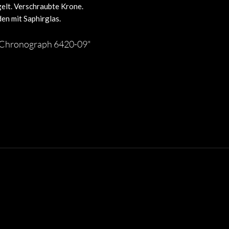
elt. Verschraubte Krone.
en mit Saphirglas.
e Chronograph 6420-09"