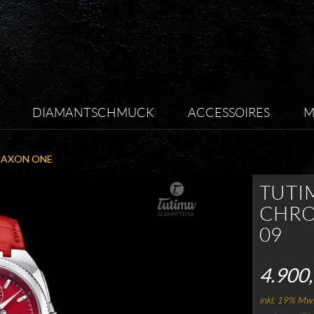
DIAMANTSCHMUCK
ACCESSOIRES
M
SAXON ONE
TUTI
CHRO
09
4.900,
inkl. 19% Mws