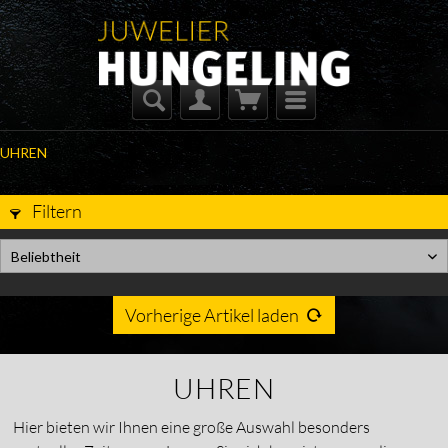
UHREN
Filtern
Beliebtheit
Vorherige Artikel laden
UHREN
Hier bieten wir Ihnen eine große Auswahl besonders