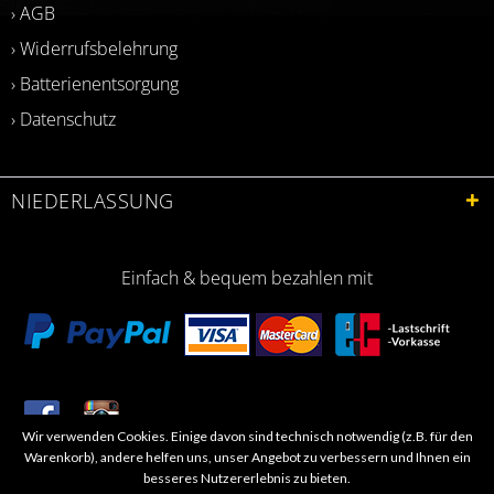
› AGB
› Widerrufsbelehrung
› Batterienentsorgung
› Datenschutz
NIEDERLASSUNG
Einfach & bequem bezahlen mit
Wir verwenden Cookies. Einige davon sind technisch notwendig (z.B. für den
​Letzte Aktualisierung: 06.2026
Warenkorb), andere helfen uns, unser Angebot zu verbessern und Ihnen ein
besseres Nutzererlebnis zu bieten.